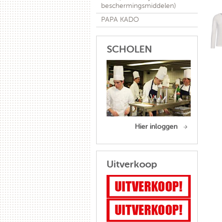
beschermingsmiddelen)
PAPA KADO
SCHOLEN
Hier inloggen
Uitverkoop