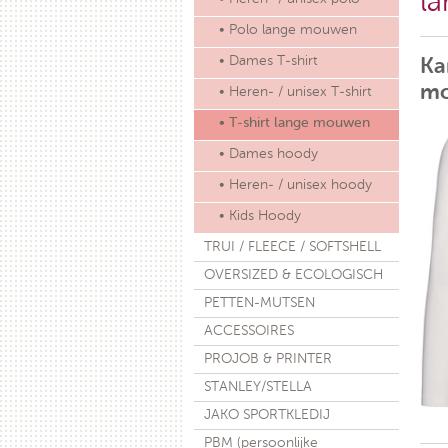
l
• Polo lange mouwen
• Dames T-shirt
Ka
m
• Heren- / unisex T-shirt
• T-shirt lange mouwen
• Dames hoody
• Heren- / unisex hoody
• Kids Hoody
TRUI / FLEECE / SOFTSHELL
OVERSIZED & ECOLOGISCH
PETTEN-MUTSEN
ACCESSOIRES
PROJOB & PRINTER
STANLEY/STELLA
JAKO SPORTKLEDIJ
PBM (persoonlijke