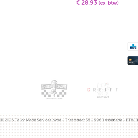
€ 28,93
(ex. btw)
© 2026 Tailor Made Services bvba - Trieststraat 38 - 9960 Assenede - BTW 