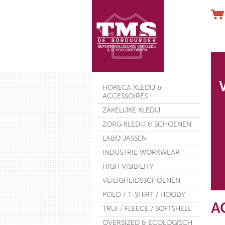
Werkhand
HORECA KLEDIJ &
ACCESSOIRES
ZAKELIJKE KLEDIJ
ZORG KLEDIJ & SCHOENEN
LABO JASSEN
€ 28
INDUSTRIE WORKWEAR
HIGH VISIBILITY
VEILIGHEIDSSCHOENEN
POLO / T-SHIRT / HOODY
A
TRUI / FLEECE / SOFTSHELL
OVERSIZED & ECOLOGISCH