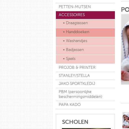
PETTEN-MUTSEN
PO
ACCESSOIRES
• Draagtassen
• Handdoeken
• Washandjes
• Badjassen
• Sjaals
PROJOB & PRINTER
STANLEY/STELLA
JAKO SPORTKLEDIJ
PBM (persoonlijke
beschermingsmiddelen)
PAPA KADO
SCHOLEN